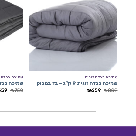
+
שמיכה כבדה זוגית
שמיכה כבדה י
שמיכה כבדה זוגית 9 ק”ג – בד במבוק
שמיכה כבדה ליחיד 9 
המחיר
המחיר
המח
559
₪
750
₪
659
₪
889
המקורי
הנוכחי
המק
היה:
הוא:
היה:
50.
₪659.
₪889.