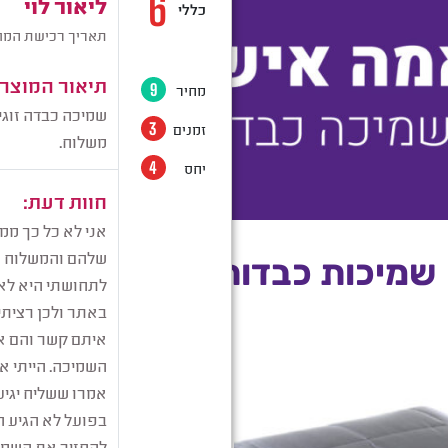
שמיכות כבדות לזוגות וליחיד
מבצע!