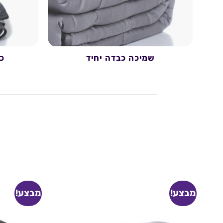
שמיכה כבדה יחיד
כ
מבצע!
מבצע!