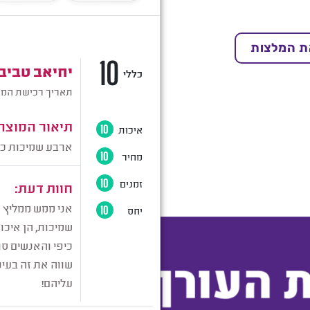
ת המלצות
שמיכה כבדה ליחיד