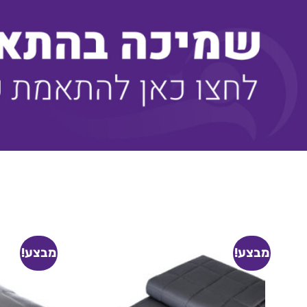
מבצע!
מבצע!