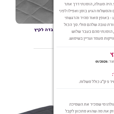
ם
שמיכה כבדה לקיץ
מבצע!