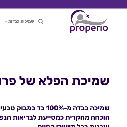
Ski
t
conten
שמיכות כבדות
א
שמיכת הפלא של פרופ
שמיכה כבדה מ-100% בד במבוק טבעי ונושם
הוכחה מחקרית כמסייעת לבריאות הנפ
וערנית בכל מישורי החיים.