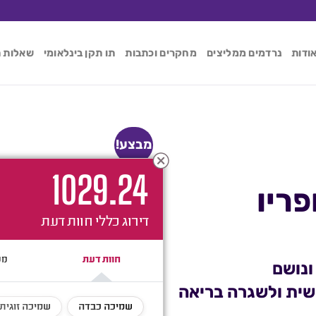
ודות
נרדמים ממליצים
מחקרים וכתבות
תו תקן בינלאומי
שאלות ת
מבצע!
102
9.24
ריו
דירוג כללי
חוות דעת
שית ולשגרה בריאה