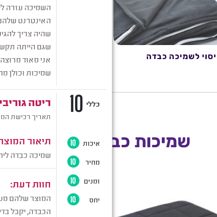
יסוי לשמיכה כבדה
שלים - שמיכת כתפיי
שמיכות כבדות במבצע
מבצע!