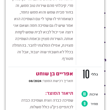
“צור קשר” באתר.
החזר כספי יבוצע תוך 30 ימי עסקים מיום קבלת הודעת
הביטול.
במקרה של החזרת מוצר, הלקוח יספוג את כל עלויות
השילוח עבור המוצר שמוחזר הן הלוך והן חזור.
לא יינתן החזר כספי עבור מוצרים שנפגמו או ניזוקו על ידי
הלקוח.
מדיניות פרטיות:
החנות תשתמש בפרטים האישיים של הלקוח לצורך ביצוע
ההזמנה בלבד.
החנות לא תעביר את פרטי הלקוח לצד שלישי כלשהו.
אנו נשמור את הפרטים האישיים שלכם במערכת לטובת
אספקת המשלוח ו/או יצירת קשר לטובת אספקה מוצלחת
של המשלוח.