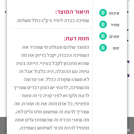
גלישה באתר ו/או ביצוע רכישה באתר מהווים הסכמה לתנאי
התקנון.
תנאי התקנון יהיו כפופים לחוקי מדינת ישראל.
סמכות השיפוט הבלעדית לכל עניין הנובע מתנאי התקנון
נתונה לבית המשפט המוסמך בישראל.
אנו מאחלים לכם רכישה נעימה!
צוות “
פרופריו שמיכה כבדה
“
שימו לב: התכנים המופיעים באתר זה אינם מהווים תחליף