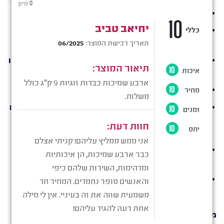
תנאי התקנון יהיו כפופים לחוקי מדינת ישראל.
החנות שומרת לעצמה את הזכות לשנות את תנאי התקנון
מעת לעת, על פי שיקול דעתה הבלעדי.
תמונות המוצרים באתר מוצגות לצורך המחשה בלבד וייתכנו
הבדלים קלים בין התמונה לבין המוצר בפועל.
המחירים המופיעים באתר כוללים מע”מ.
החנות רשאית לבטל עסקה מכל סיבה שהיא, לרבות במקרים
בהם נפלה טעות במחיר המוצר או בפרטים אחרים הקשורים
לרכישה.
במקרה של ביטול עסקה על ידי החנות, יוחזר ללקוח סכום
הרכישה המלא.
30 ימי ניסיון המופיעים באתר אינם כוללים רכישות במחיר
מבצע.
משלוח: