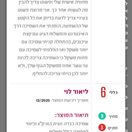
לייעוץ רפואי ו/או מקצועי. כל מטרת המידע הנ”ל לספק ידע
אישי רחב למשתמשי האתר ואין לראות בהם כלל תחליף
להתייעצות עם רופא מומחה ו/או פסיכולוג מומחה. לכותבי
התוכן באתר ניסיון אישי מול מאות מטופלים אשר ניסו באופן
ספציפי את חווית השמיכה הכבדה של פרופריו, וכל ההמלצות
והתוכן הכתוב מגיע מתוך ניסיון והיכרות עם מאות מטופלים
שניסו את השמיכה הכבדה של פרופריו.
קטגוריות מוצרים
כיסוי לשמיכה כבדה
כללי
שלים - שמיכת כתפיים
שמיכה כבדה זוגית
שמיכה כבדה יחיד