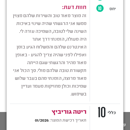
שימו לב: התכנים המופיעים באתר זה אינם מהווים תחליף