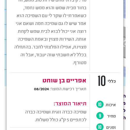
השמיכה הכבדה של פרופריו עשויה מ-7 שכבות שונות. אנחנו
משקיעים בכל שכבה ושכבה של המוצר שלנו ועל כן הצלחנו
לאחר מאמצים רבים לעמוד בתקן המחמיר ביותר בעולם
הטקסטיל.