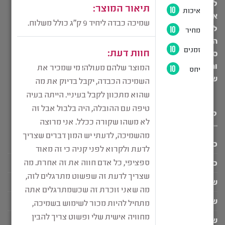
לייעוץ רפואי ו/או מקצועי. כל מטרת המידע הנ”ל לספק ידע
אישי רחב למשתמשי האתר ואין לראות בהם כלל תחליף
להתייעצות עם רופא מומחה ו/או פסיכולוג מומחה. לכותבי
התוכן באתר ניסיון אישי מול מאות מטופלים אשר ניסו באופן
ספציפי את חווית השמיכה הכבדה של פרופריו, וכל ההמלצות
והתוכן הכתוב מגיע מתוך ניסיון והיכרות עם מאות מטופלים
שניסו את השמיכה הכבדה של פרופריו.
קטגוריות מוצרים
כיסוי לשמיכה כבדה
כללי
שלים - שמיכת כתפיים
שמיכה כבדה זוגית
שמיכה כבדה יחיד