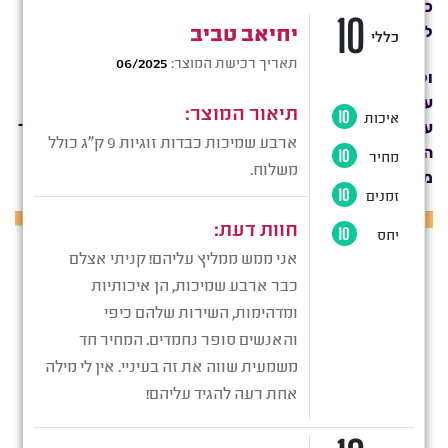
כפתור ואביזרים אחרים, נבדקו בבדיקות מקיפות ומחמירות
לניסיון איתור חומרים מזיקים.
ולכן המוצר הזה אינו מזיק לבריאות האדם. הבדיקות מתבצעת
על ידי מכוני השותפים העצמאיים של OEKO-TEX® העולמית,
על בסיס קטלוג הקריטריונים הנרחב של OEKO-TEX®. במהלך
הבדיקה נלקחים בחשבון מספר רב של גורמים. מוסדרים ולא
מוסדרים, שעלולים להזיק לבריאות האדם.