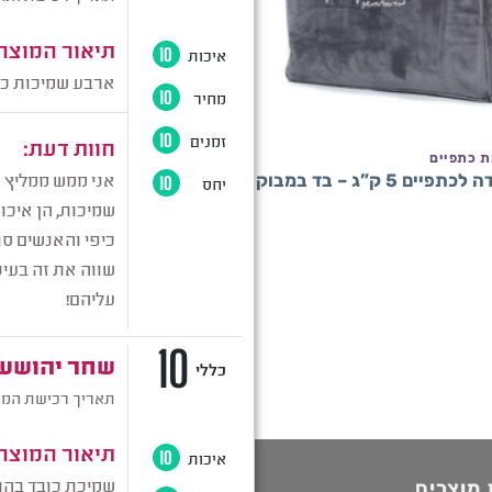
+
ת כתפיים
שלים - שמיכת כתפיים
ם 5 ק”ג – בד במבוק
שמיכה כבדה לכתפיים 4 ק”ג – בד במבוק
₪
250
 מוצרים
תגיות מוצר