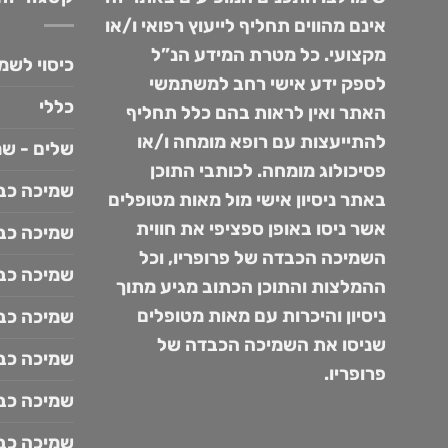
אינם מהווים תחליף לייעוץ רפואי ו/או
מקצועי. כל מטרת המידע הנ”ל
כיסוי לשמ
לספק ידע אישי רחב למשתמשי
כללי
האתר ואין לראות בהם כלל תחליף
להתייעצות עם רופא מומחה ו/או
שלים - שמ
פסיכולוג מומחה. לכותבי התוכן
שמיכה כבד
באתר ניסיון אישי מול מאות מטופלים
אשר ניסו באופן ספציפי את חווית
שמיכה כבד
השמיכה הכבדה של פרופריו, וכל
שמיכה כבד
ההמלצות והתוכן הכתוב מגיע מתוך
ניסיון והיכרות עם מאות מטופלים
שמיכה כב
שניסו את השמיכה הכבדה של
שמיכה כבד
פרופריו.
שמיכה כב
שמיכה כב