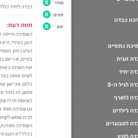
איפה קונים שמיכה כבדה
יכה כבדה
בד קטיפה איכותי
הפרעות שינה אצל מבוגרים
יכת כתפיים
ויסות חושי אצל מבוגרים
ויסות 
ה זוגית
חוסר שינה בלילה
טיפול בבעיות
ה יחיד
טיפול בטראומה
טיפול בטראומה
טיפול טבעי בחרדה
כיסוי לשמי
ה לגיל ה-3
כיסוי לשמיכה כבדה
דה לחורף
ממה עשויה שמיכה כבדה
ה לילדים
פרופריו שמיכה כבדה
שלים
דה למבוגרים
שלים לכתפיים
שמיכה טיפולית 
דה לקיץ
שמיכה כבדה
שמיכה כבדה במב