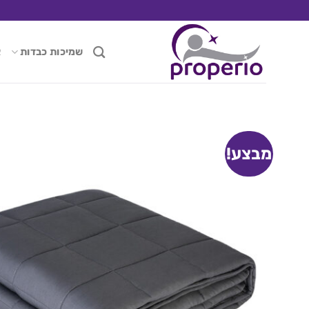
Ski
t
conten
שמיכות כבדות
א
מבצע!