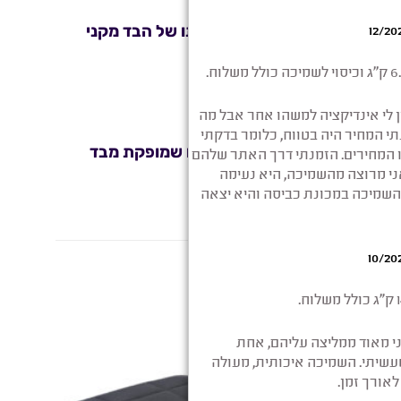
ים והמלטף דבר הנובע מהפקתו של הבד מקני
דקים. שימוש בשמיכה של פרופיו שמופקת מבד
מבצע!