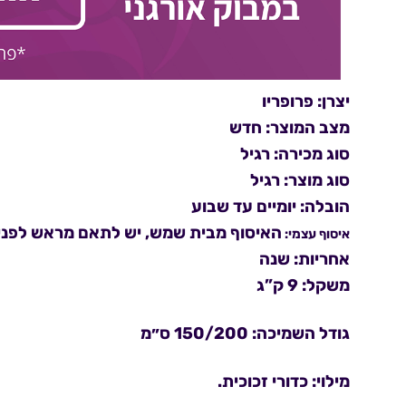
יצרן: פרופריו
מצב המוצר: חדש
סוג מכירה: רגיל
סוג מוצר: רגיל
הובלה: יומיים עד שבוע
האיסוף מבית שמש, יש לתאם מראש לפני ההגעה, 
איסוף עצמי:
אחריות: שנה
משקל: 9 ק”ג
גודל השמיכה: 150/200 ס״מ
מילוי: כדורי זכוכית.