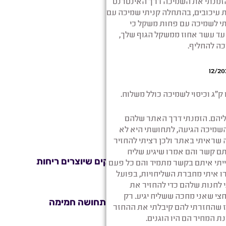
ומרים על רעננות הבד.
בר שמונע התפתחויות של חיידקים שיוצרים ריחות
קטנה אוויר קטנה דבר המעניק תחושה חמימה