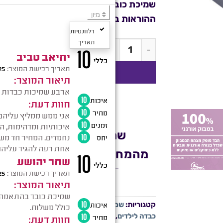
שמיכת כובד ניתנת לכיבוס במכונת כביסה
ההוראות בתווית המצורפת לשמיכה הכבד
כמות של שמיכה כבדה ליחיד 9 ק''ג - בד במבוק
הוספה לסל
שמיכה כבדה עם תו תקן
מהמחמירים בעולם: OEKO-TEX
קטגוריות:
שמיכה כבדה יחיד
,
שמיכה כבדה לחורף
,
ש
כבדה לילדים
,
שמיכה כבדה למבוגרים
,
שמיכה כבדה ל