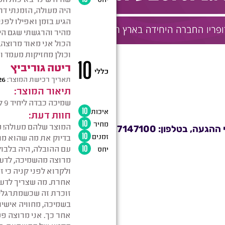
בטלפון: 0527147100