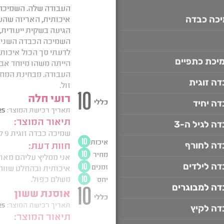
איפה קונים שמיכה כבדה
יכה כבדה
בד קטיפה איכותי
הפרעות שינה אצל מבוגרים
יכת כתפיים
ויסות חושי אצל מבוגרים
ויסות 
ה זוגית
חוסר שינה בלילה
טיפול בבעיות
ה יחיד
טיפול בטראומה
טיפול בטראומה
טיפול טבעי בחרדה
כיסוי לשמי
ה לגיל ה-3
כיסוי לשמיכה כבדה
דה לחורף
ממה עשויה שמיכה כבדה
ה לילדים
פרופריו שמיכה כבדה
שלים
דה למבוגרים
שלים לכתפיים
שמיכה טיפולית 
דה לקיץ
שמיכה כבדה
שמיכה כבדה במב