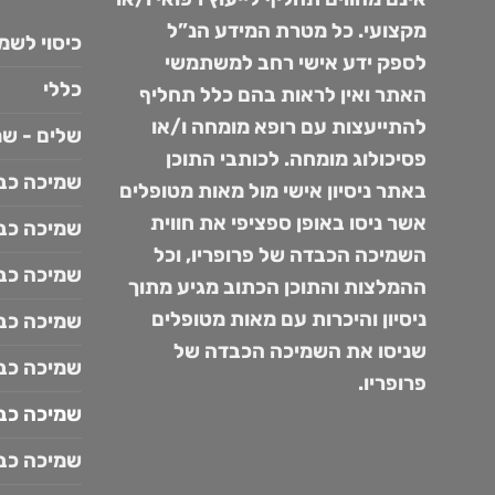
מקצועי. כל מטרת המידע הנ”ל
כיסוי לשמ
לספק ידע אישי רחב למשתמשי
כללי
האתר ואין לראות בהם כלל תחליף
להתייעצות עם רופא מומחה ו/או
שלים - שמ
פסיכולוג מומחה. לכותבי התוכן
שמיכה כבד
באתר ניסיון אישי מול מאות מטופלים
אשר ניסו באופן ספציפי את חווית
שמיכה כבד
השמיכה הכבדה של פרופריו, וכל
שמיכה כבד
ההמלצות והתוכן הכתוב מגיע מתוך
ניסיון והיכרות עם מאות מטופלים
שמיכה כב
שניסו את השמיכה הכבדה של
שמיכה כבד
פרופריו.
שמיכה כב
שמיכה כב