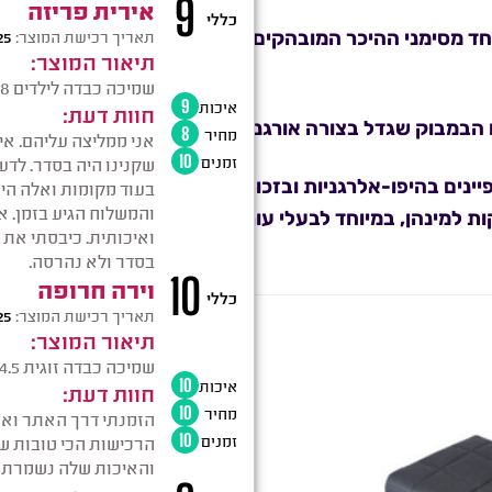
ד מסימני ההיכר המובהקים של בד הבמבוק הוא המגע הנע
במבוק שגדל בצורה אורגנית ללא כימיקלים או מזיקים.
ינים בהיפו-אלרגניות ובזכות התכונה הזאת הם דוחים חיי
למינהן, במיוחד לבעלי עור רגיש ותינוקות.
מבצע!