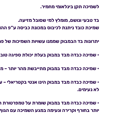
לשמיכה תקן בינלאומי מחמיר.
בד טבעי ונושם, מומלץ למי שסובל מזיעה.
שמיכת כובד ניתנת לכיבוס במכונת כביסה ע”פ הה
יתרונות בד הבמבוק שממנו עשויות השמיכות של פרו
•
שמיכה כבדה מבד במבוק בעלת יכולת ספיגה טובה
•
שמיכה כבדה מבד
במבוק מתייבשת מהר יותר
– מב
•
שמיכה כבדה מבד
במבוק הינו אנטי בקטריאלי
– עק
לא נעימים.
•
שמיכה כבדה מבד במבוק שומרת על טמפרטורת ה
יותר בחורף וקרירה ונעימה במגע השמיכה עם הגוף 