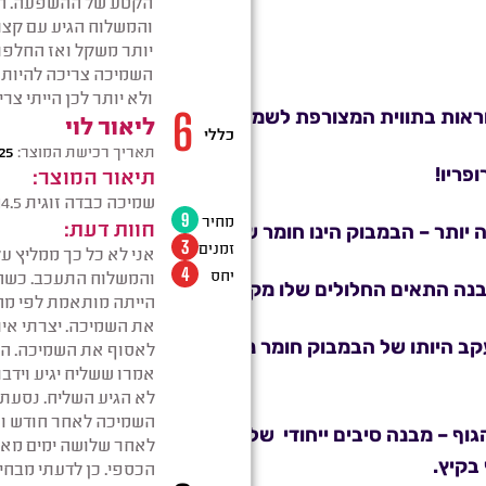
וראות בתווית המצורפת לשמיכה הכבדה.
פריו!
 יותר
– הבמבוק הינו חומר שיש ביכולתו לספוג עד 60% יותר מבד כותנה.
נה התאים החלולים שלו מקנים לו יכולת יבוש מהיר יותר וש
ב היותו של הבמבוק חומר נושם הדוחה חיידקים ומזיקים ד
גוף
– מבנה סיבים ייחודי של הבד מאפשר כניסה של כמות 
בקיץ.